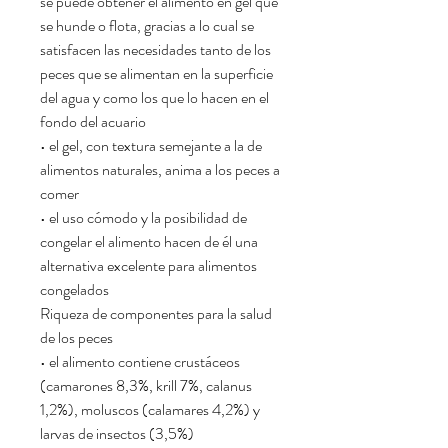
se puede obtener el alimento en gel que
se hunde o flota, gracias a lo cual se
satisfacen las necesidades tanto de los
peces que se alimentan en la superficie
del agua y como los que lo hacen en el
fondo del acuario
• el gel, con textura semejante a la de
alimentos naturales, anima a los peces a
comer
• el uso cómodo y la posibilidad de
congelar el alimento hacen de él una
alternativa excelente para alimentos
congelados
Riqueza de componentes para la salud
de los peces
• el alimento contiene crustáceos
(camarones 8,3%, krill 7%, calanus
1,2%), moluscos (calamares 4,2%) y
larvas de insectos (3,5%)