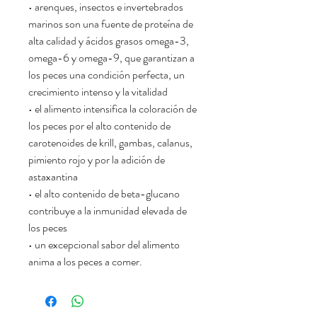
• arenques, insectos e invertebrados
marinos son una fuente de proteína de
alta calidad y ácidos grasos omega-3,
omega-6 y omega-9, que garantizan a
los peces una condición perfecta, un
crecimiento intenso y la vitalidad
• el alimento intensifica la coloración de
los peces por el alto contenido de
carotenoides de krill, gambas, calanus,
pimiento rojo y por la adición de
astaxantina
• el alto contenido de beta-glucano
contribuye a la inmunidad elevada de
los peces
• un excepcional sabor del alimento
anima a los peces a comer.