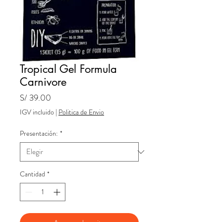
Tropical Gel Formula
Carnivore
Precio
S/ 39.00
IGV incluido
|
Politica de Envio
Presentación:
*
Cantidad
*