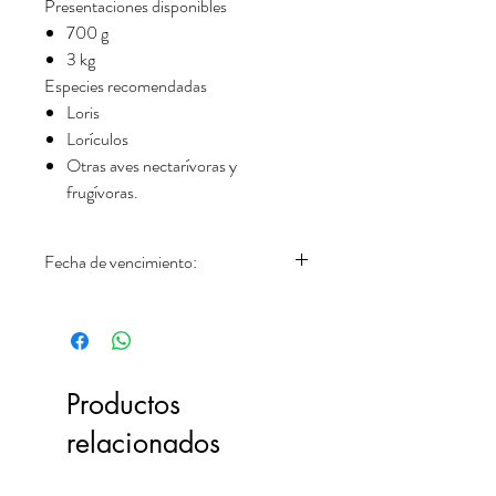
Presentaciones disponibles
700 g
3 kg
Especies recomendadas
Loris
Lorículos
Otras aves nectarívoras y
frugívoras.
Fecha de vencimiento:
29.06.2027
Productos
relacionados