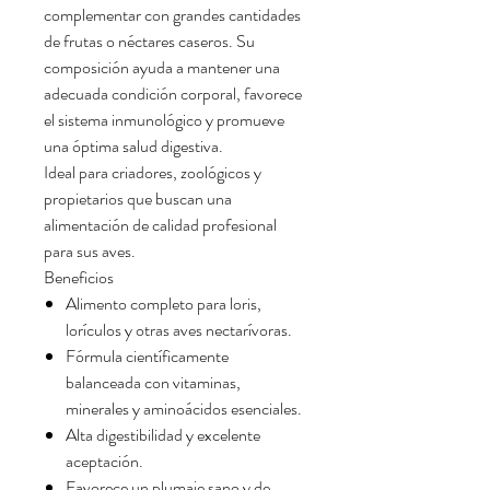
complementar con grandes cantidades
de frutas o néctares caseros. Su
composición ayuda a mantener una
adecuada condición corporal, favorece
el sistema inmunológico y promueve
una óptima salud digestiva.
Ideal para criadores, zoológicos y
propietarios que buscan una
alimentación de calidad profesional
para sus aves.
Beneficios
Alimento completo para loris,
lorículos y otras aves nectarívoras.
Fórmula científicamente
balanceada con vitaminas,
minerales y aminoácidos esenciales.
Alta digestibilidad y excelente
aceptación.
Favorece un plumaje sano y de