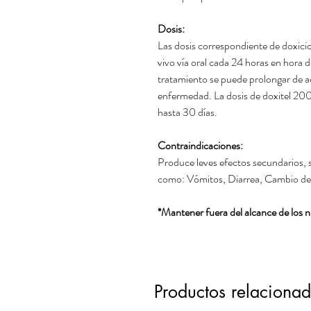
Dosis:
Las dosis correspondiente de doxicic
vivo vía oral cada 24 horas en hora 
tratamiento se puede prolongar de ac
enfermedad. La dosis de doxitel 200
hasta 30 días.
Contraindicaciones:
Produce leves efectos secundarios, s
como: Vómitos, Diarrea, Cambio de c
*Mantener fuera del alcance de los n
Productos relaciona