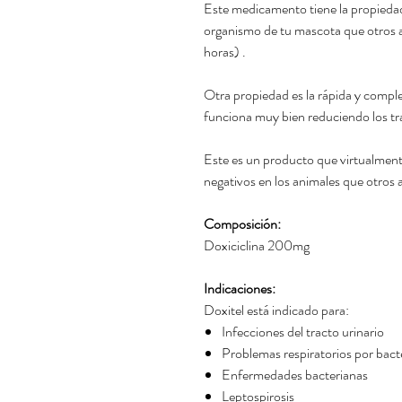
Este medicamento tiene la propiedad
organismo de tu mascota que otros an
horas) .
Otra propiedad es la rápida y comple
funciona muy bien reduciendo los tra
Este es un producto que virtualmen
negativos en los animales que otros a
Composición:
Doxiciclina 200mg
Indicaciones:
Doxitel está indicado para:
Infecciones del tracto urinario
Problemas respiratorios por bact
Enfermedades bacterianas
Leptospirosis