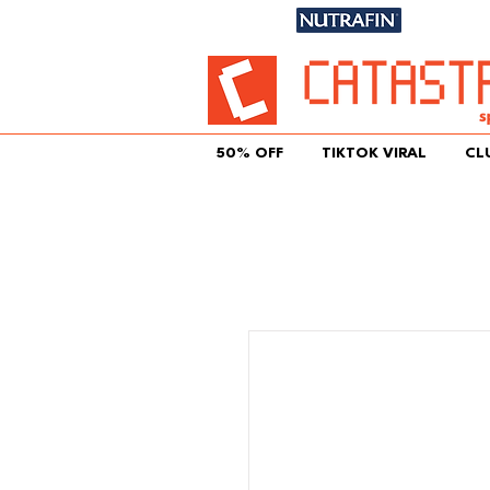
Únete aqu
50% OFF
TIKTOK VIRAL
CL