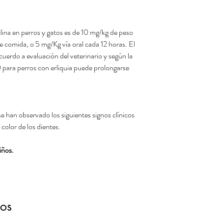
lina en perros y gatos es de 10 mg/kg de peso
de comida, o 5 mg/Kg vía oral cada 12 horas. El
uerdo a evaluación del veterinario y según la
 para perros con erliquia puede prolongarse
e han observado los siguientes signos clínicos
olor de los dientes.
iños.
dos