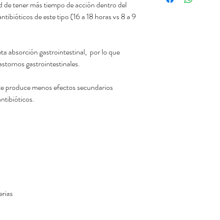
 de tener más tiempo de acción dentro del
tibióticos de este tipo (16 a 18 horas vs 8 a 9
ta absorción gastrointestinal, por lo que
stornos gastrointestinales.
te produce menos efectos secundarios
ntibióticos.
erias