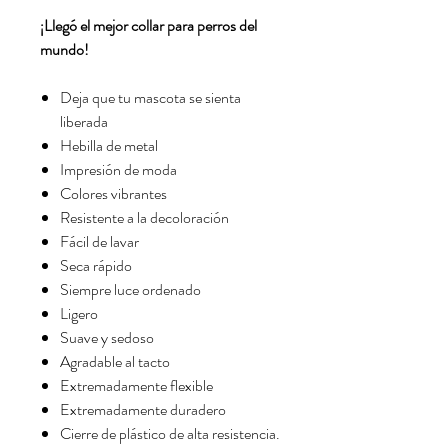
¡Llegó el mejor collar para perros del
mundo!
Deja que tu mascota se sienta
liberada
Hebilla de metal
Impresión de moda
Colores vibrantes
Resistente a la decoloración
Fácil de lavar
Seca rápido
Siempre luce ordenado
Ligero
Suave y sedoso
Agradable al tacto
Extremadamente flexible
Extremadamente duradero
Cierre de plástico de alta resistencia.