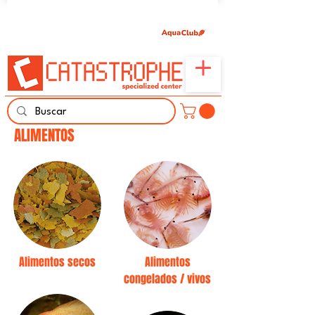
Únete aquí y comparte tu pasión por peces,
naturaleza y aprendizaje familiar.
ALIMENTOS
Alimentos secos
Alimentos
congelados / vivos