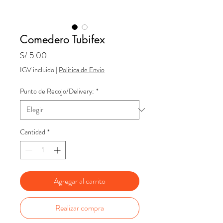
Comedero Tubifex
Precio
S/ 5.00
IGV incluido
|
Politica de Envio
Punto de Recojo/Delivery:
*
Cantidad
*
Agregar al carrito
Realizar compra