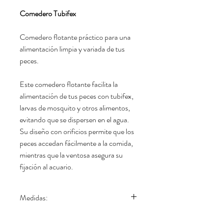
Comedero Tubifex
Comedero flotante práctico para una
alimentación limpia y variada de tus
peces.
Este comedero flotante facilita la
alimentación de tus peces con tubifex,
larvas de mosquito y otros alimentos,
evitando que se dispersen en el agua.
Su diseño con orificios permite que los
peces accedan fácilmente a la comida,
mientras que la ventosa asegura su
fijación al acuario.
Medidas:
7 x 6.5 cm.