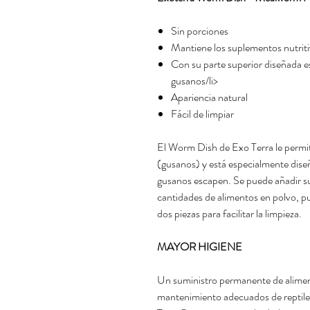
Sin porciones
Mantiene los suplementos nutriti
Con su parte superior diseñada es
gusanos/li>
Apariencia natural
Fácil de limpiar
El Worm Dish de Exo Terra le permite
(gusanos) y está especialmente diseñ
gusanos escapen. Se puede añadir s
cantidades de alimentos en polvo, p
dos piezas para facilitar la limpieza.
MAYOR HIGIENE
Un suministro permanente de alimen
mantenimiento adecuados de reptiles