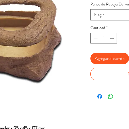
Punto de Recojo/Delive
Elegir
Cantidad
*
Agregar al carrito
eder - 95 x 45 x 127 mm.