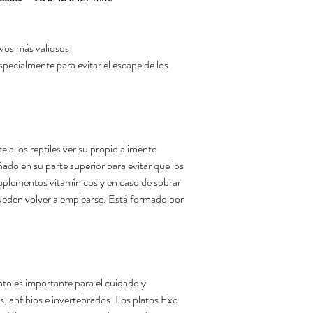
vos más valiosos
pecialmente para evitar el escape de los
 a los reptiles ver su propio alimento
ado en su parte superior para evitar que los
uplementos vitamínicos y en caso de sobrar
ueden volver a emplearse. Está formado por
to es importante para el cuidado y
, anfibios e invertebrados. Los platos Exo