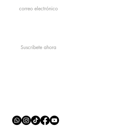
Acepto la politica de privacidad y
recibir publicidad de catastrophe
Ver la politica de Privacidad
Suscribete ahora