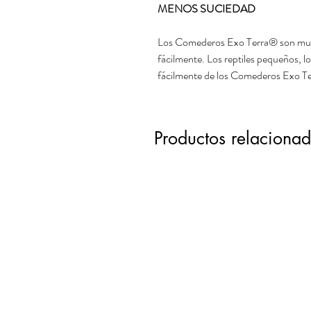
MENOS SUCIEDAD
Los Comederos Exo Terra® son muy es
fácilmente. Los reptiles pequeños, lo
fácilmente de los Comederos Exo T
Productos relaciona