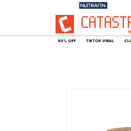
Únete aqu
50% OFF
TIKTOK VIRAL
CL