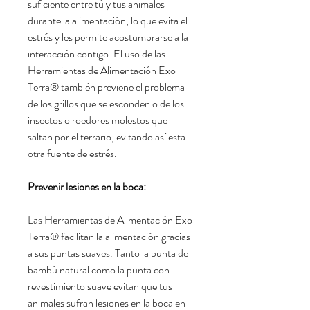
suficiente entre tú y tus animales
durante la alimentación,
lo que evita el
estrés y les permite acostumbrarse a la
interacción contigo.
El uso de las
Herramientas de Alimentación Exo
Terra® también previene el problema
de los grillos que se esconden o de los
insectos o roedores molestos que
saltan por el terrario,
evitando así esta
otra fuente de estrés.
Prevenir lesiones en la boca:
Las Herramientas de Alimentación Exo
Terra® facilitan la alimentación gracias
a sus puntas suaves.
Tanto la punta de
bambú natural como la punta con
revestimiento suave evitan que tus
animales sufran lesiones en la boca en