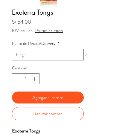
Exoterra Tongs
Precio
S/ 54.00
IGV incluido
|
Politica de Envio
Punto de Recojo/Delivery:
*
Cantidad
*
Agregar al carrito
Realizar compra
Exoterra Tongs