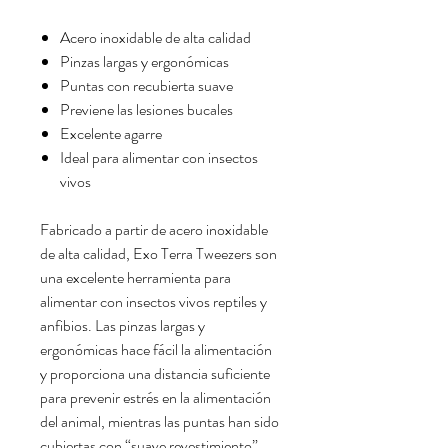
Acero inoxidable de alta calidad
Pinzas largas y ergonómicas
Puntas con recubierta suave
Previene las lesiones bucales
Excelente agarre
Ideal para alimentar con insectos
vivos
Fabricado a partir de acero inoxidable
de alta calidad, Exo Terra Tweezers son
una excelente herramienta para
alimentar con insectos vivos reptiles y
anfibios. Las pinzas largas y
ergonómicas hace fácil la alimentación
y proporciona una distancia suficiente
para prevenir estrés en la alimentación
del animal, mientras las puntas han sido
cubiertas con “suave revestimiento”