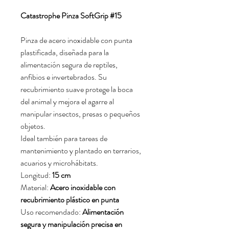
Catastrophe Pinza SoftGrip #15
Pinza de acero inoxidable con punta
plastificada, diseñada para la
alimentación segura de reptiles,
anfibios e invertebrados. Su
recubrimiento suave protege la boca
del animal y mejora el agarre al
manipular insectos, presas o pequeños
objetos.
Ideal también para tareas de
mantenimiento y plantado en terrarios,
acuarios y microhábitats.
Longitud:
15 cm
Material:
Acero inoxidable con
recubrimiento plástico en punta
Uso recomendado:
Alimentación
segura y manipulación precisa en