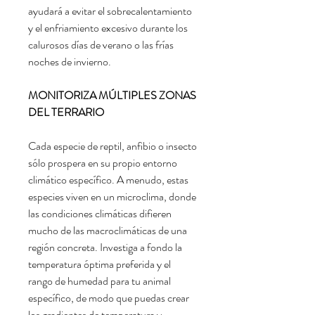
ayudará a evitar el sobrecalentamiento
y el enfriamiento excesivo durante los
calurosos días de verano o las frías
noches de invierno.
MONITORIZA MÚLTIPLES ZONAS
DEL TERRARIO
Cada especie de reptil, anfibio o insecto
sólo prospera en su propio entorno
climático específico. A menudo, estas
especies viven en un microclima, donde
las condiciones climáticas difieren
mucho de las macroclimáticas de una
región concreta. Investiga a fondo la
temperatura óptima preferida y el
rango de humedad para tu animal
específico, de modo que puedas crear
los gradientes de temperatura y