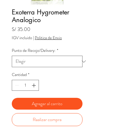
Exoterra Hygrometer
Analogico
Precio
S/ 35.00
IGV incluido
|
Politica de Envio
Punto de Recojo/Delivery:
*
Cantidad
*
Agregar al carrito
Realizar compra