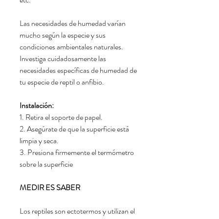
Las necesidades de humedad varían
mucho según la especie y sus
condiciones ambientales naturales.
Investiga cuidadosamente las
necesidades específicas de humedad de
tu especie de reptil o anfibio.
Instalación:
1. Retira el soporte de papel.
2. Asegúrate de que la superficie está
limpia y seca.
3. Presiona firmemente el termómetro
sobre la superficie
MEDIR ES SABER
Los reptiles son ectotermos y utilizan el