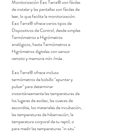
Monitorización Exo Terra® son fáciles
de instalar y las pantallas son fáciles de
leer, lo que facilita la monitorización.
Exo Terra® ofrece varios tipos de
Dispositivos de Control, desde simples
Termómetros e Higrómetros
analógicos, hasta Termómetros e
Higrómetros digitales con sensor
remoto y memoria mín./máx.
Exo Terra® ofrece incluso
termómetros de bolsillo "apuntar y
pulsar" para determinar
instantáneamente las temperaturas de
los lugares de asoleo, las cuevas de
escondite, los materiales de incubación,
las temperaturas de hibernación, la
temperatura corporal de tu reptil, o
para medir las temperaturas "in situ"