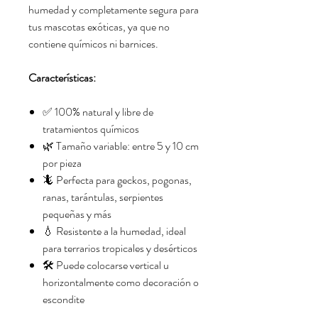
humedad y completamente segura para
tus mascotas exóticas, ya que no
contiene químicos ni barnices.
Características:
✅ 100% natural y libre de
tratamientos químicos
🌿 Tamaño variable: entre 5 y 10 cm
por pieza
🦎 Perfecta para geckos, pogonas,
ranas, tarántulas, serpientes
pequeñas y más
💧 Resistente a la humedad, ideal
para terrarios tropicales y desérticos
🛠️ Puede colocarse vertical u
horizontalmente como decoración o
escondite