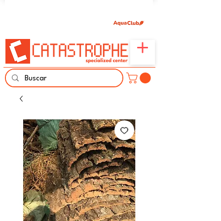
Únete aquí y comparte tu pasión por peces,
naturaleza y aprendizaje familiar.