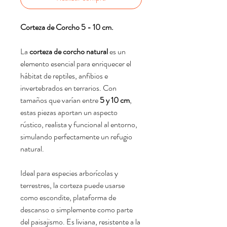
Corteza de Corcho 5 - 10 cm.
La
corteza de corcho natural
es un
elemento esencial para enriquecer el
hábitat de reptiles, anfibios e
invertebrados en terrarios. Con
tamaños que varían entre
5 y 10 cm
,
estas piezas aportan un aspecto
rústico, realista y funcional al entorno,
simulando perfectamente un refugio
natural.
Ideal para especies arborícolas y
terrestres, la corteza puede usarse
como escondite, plataforma de
descanso o simplemente como parte
del paisajismo. Es liviana, resistente a la