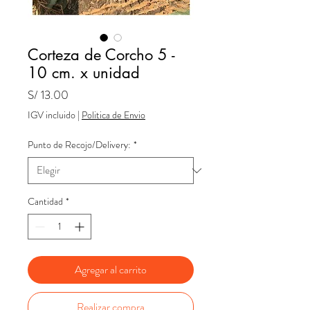
Corteza de Corcho 5 -
10 cm. x unidad
Precio
S/ 13.00
IGV incluido
|
Politica de Envio
Punto de Recojo/Delivery:
*
Cantidad
*
Agregar al carrito
Realizar compra