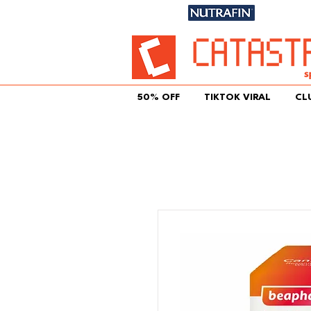
Únete aqu
50% OFF
TIKTOK VIRAL
CL