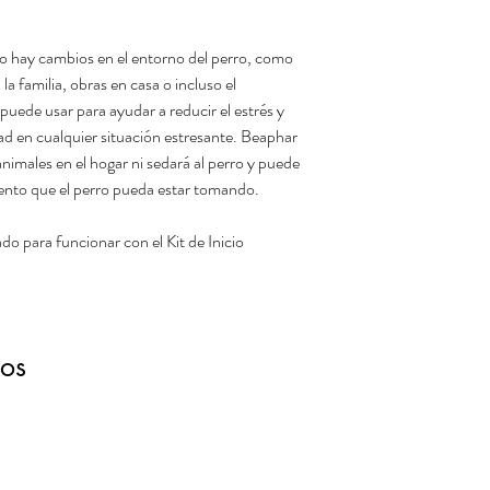
o hay cambios en el entorno del perro, como
 familia, obras en casa o incluso el
uede usar para ayudar a reducir el estrés y
ad en cualquier situación estresante. Beaphar
imales en el hogar ni sedará al perro y puede
ento que el perro pueda estar tomando.
do para funcionar con el Kit de Inicio
dos