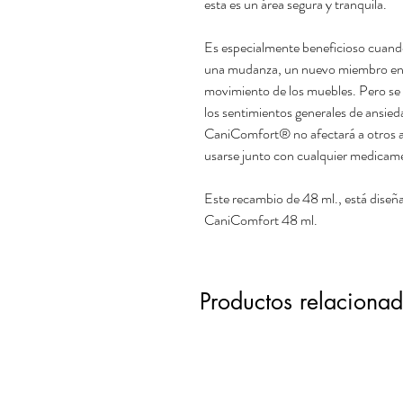
esta es un área segura y tranquila.
Es especialmente beneficioso cuand
una mudanza, un nuevo miembro en la
movimiento de los muebles. Pero se p
los sentimientos generales de ansied
CaniComfort® no afectará a otros an
usarse junto con cualquier medicam
Este recambio de 48 ml., está diseña
CaniComfort 48 ml.
Productos relaciona