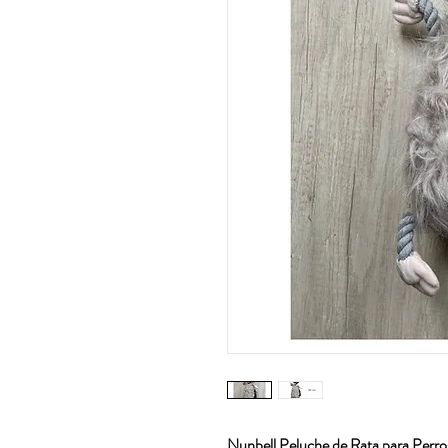
Nunbell Peluche de Rata para Perro