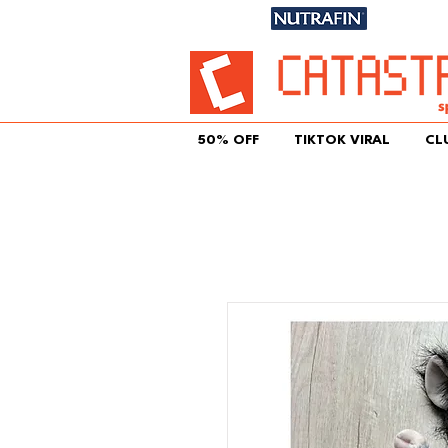
Únete aqu
50% OFF
TIKTOK VIRAL
CL