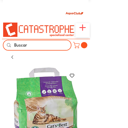
Únete aquí y comparte tu pasión por peces,
naturaleza y aprendizaje familiar.