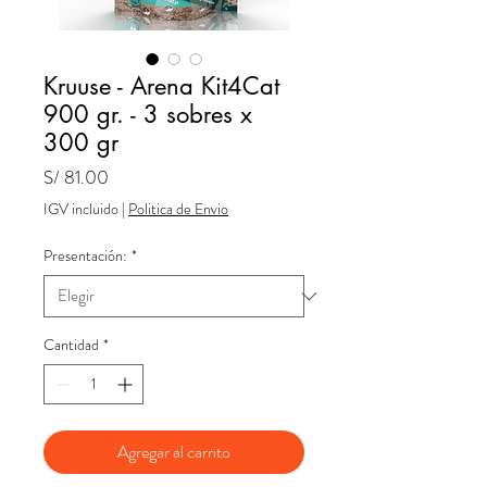
Kruuse - Arena Kit4Cat
900 gr. - 3 sobres x
300 gr
Precio
S/ 81.00
IGV incluido
|
Politica de Envio
Presentación:
*
Cantidad
*
Agregar al carrito