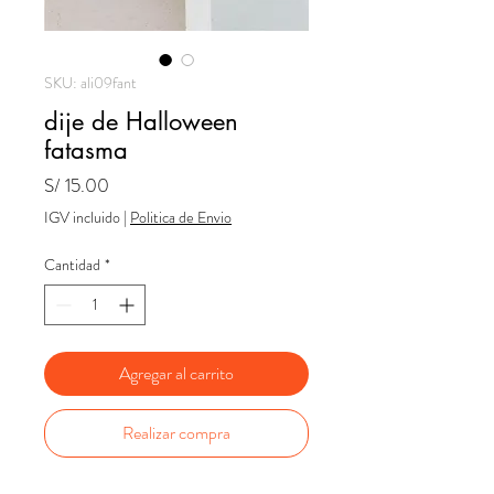
SKU: ali09fant
dije de Halloween
fatasma
Precio
S/ 15.00
IGV incluido
|
Politica de Envio
Cantidad
*
Agregar al carrito
Realizar compra