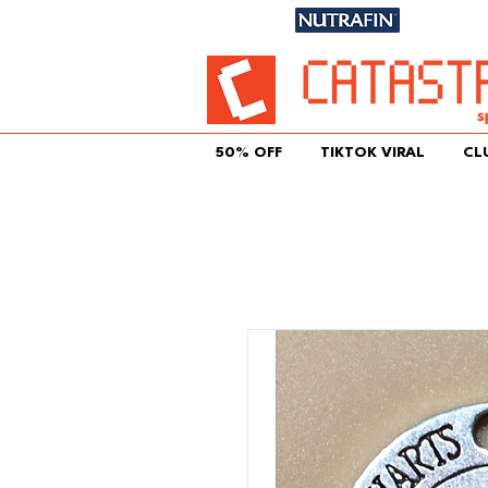
Únete aqu
50% OFF
TIKTOK VIRAL
CL