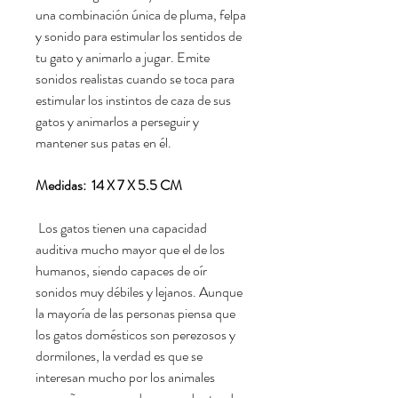
una combinación única de pluma, felpa
y sonido para estimular los sentidos de
tu gato y animarlo a jugar. Emite
sonidos realistas cuando se toca para
estimular los instintos de caza de sus
gatos y animarlos a perseguir y
mantener sus patas en él.
Medidas: 14 X 7 X 5.5 CM
Los gatos tienen una capacidad
auditiva mucho mayor que el de los
humanos, siendo capaces de oír
sonidos muy débiles y lejanos. Aunque
la mayoría de las personas piensa que
los gatos domésticos son perezosos y
dormilones, la verdad es que se
interesan mucho por los animales