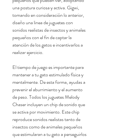
pequeños que puedan ver, adoptando
una postura curiosa y activa. Gigwi,
tomando en consideración lo anterior,
diseño una linea de juguetes con
sonidos realistas de insectos y animales
pequeños con el fin de captar la
atención de los gatos e incentivarlos a
realizar ejercicio.
El tiempo de juego es importante para
mantener a tu gato estimulado física y
mentalmente. De esta forma, ayudas a
prevenir el aburrimiento y el aumento
de peso. Todos los juguetes Melody
Chaser incluyen un chip de sonido que
se activa por movimiento. Este chip
reproduce sonidos realistas tanto de
insectos como de animales pequeños
que estimularan a tu gato a perseguirlos