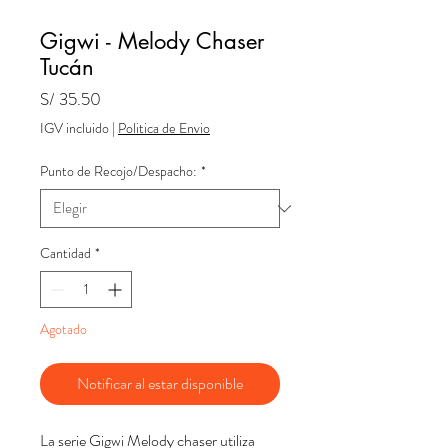
Gigwi - Melody Chaser
Tucán
Precio
S/ 35.50
IGV incluido
|
Politica de Envio
Punto de Recojo/Despacho:
*
Cantidad
*
Agotado
Notificar al estar disponible
La serie Gigwi Melody chaser utiliza