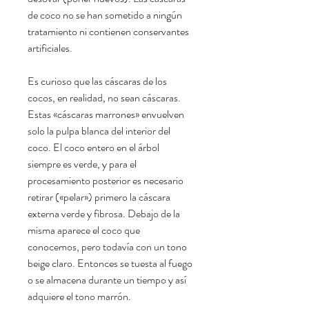
de coco no se han sometido a ningún
tratamiento ni contienen conservantes
artificiales.
Es curioso que las cáscaras de los
cocos, en realidad, no sean cáscaras.
Estas «cáscaras marrones» envuelven
solo la pulpa blanca del interior del
coco. El coco entero en el árbol
siempre es verde, y para el
procesamiento posterior es necesario
retirar («pelar») primero la cáscara
externa verde y fibrosa. Debajo de la
misma aparece el coco que
conocemos, pero todavía con un tono
beige claro. Entonces se tuesta al fuego
o se almacena durante un tiempo y así
adquiere el tono marrón.