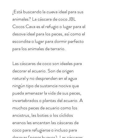
¿Está buscando la cueva ideal para sus
animales? La cáscara de coco JBL
Cocos Cava es el refugio o lugar para el
desove ideal para los peces, así como el
escondite o lugar para dormir perfecto
para los animales de terrario.
Las cáscaras de coco son ideales para
decorar el acuario. Son de origen
natural y no desprenden en el agua
ningún tipo de sustancia nociva que
pueda amenazar la vida de sus peces,
invertebrados o plantas del acuario. A
muchos peces de acuario como los
ancistrus, las botias o los cíclidos
enanos les encantan las cáscaras de
coco para refugiarse o incluso para
desovar (poner huevos). Las cáscaras