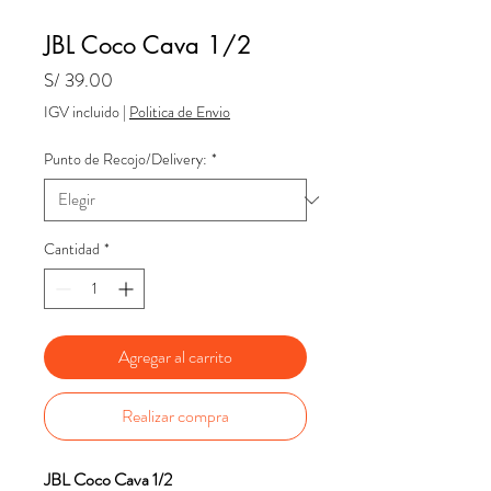
JBL Coco Cava 1/2
Precio
S/ 39.00
IGV incluido
|
Politica de Envio
Punto de Recojo/Delivery:
*
Cantidad
*
Agregar al carrito
Realizar compra
JBL Coco Cava 1/2