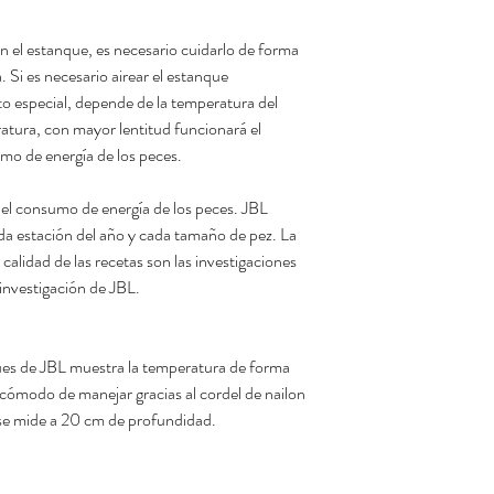
n el estanque, es necesario cuidarlo de forma
. Si es necesario airear el estanque
o especial, depende de la temperatura del
atura, con mayor lentitud funcionará el
mo de energía de los peces.
 el consumo de energía de los peces. JBL
da estación del año y cada tamaño de pez. La
alidad de las recetas son las investigaciones
 investigación de JBL.
ues de JBL muestra la temperatura de forma
cómodo de manejar gracias al cordel de nailon
 se mide a 20 cm de profundidad.