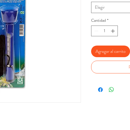
Elegir
Cantidad
*
Agregar al carrito