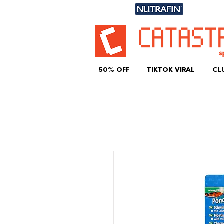
Únete aqu
50% OFF
TIKTOK VIRAL
CL