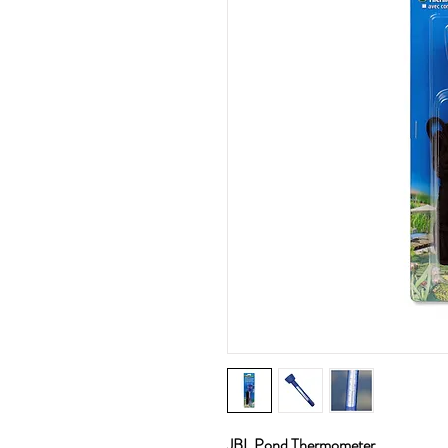
JBL Pond Thermometer