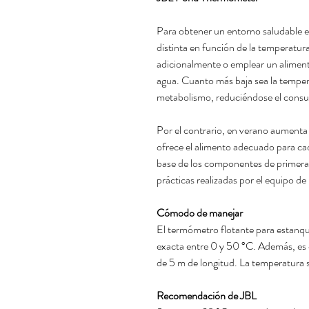
Para obtener un entorno saludable e
distinta en función de la temperatura
adicionalmente o emplear un aliment
agua. Cuanto más baja sea la temper
metabolismo, reduciéndose el consu
Por el contrario, en verano aumenta
ofrece el alimento adecuado para ca
base de los componentes de primera c
prácticas realizadas por el equipo de
Cómodo de manejar
El termómetro flotante para estanq
exacta entre 0 y 50 °C. Además, es 
de 5 m de longitud. La temperatura
Recomendación de JBL