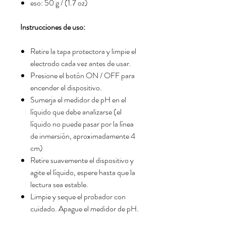
eso: 50 g / (1.7 oz)
Instrucciones de uso:
Retire la tapa protectora y limpie el
electrodo cada vez antes de usar.
Presione el botón ON / OFF para
encender el dispositivo.
Sumerja el medidor de pH en el
líquido que debe analizarse (el
líquido no puede pasar por la línea
de inmersión, aproximadamente 4
cm)
Retire suavemente el dispositivo y
agite el líquido, espere hasta que la
lectura sea estable.
Limpie y seque el probador con
cuidado. Apague el medidor de pH.