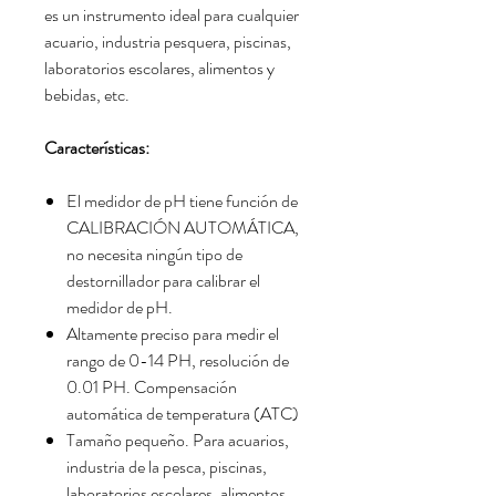
es un instrumento ideal para cualquier
acuario, industria pesquera, piscinas,
laboratorios escolares, alimentos y
bebidas, etc.
Características:
El medidor de pH tiene función de
CALIBRACIÓN AUTOMÁTICA,
no necesita ningún tipo de
destornillador para calibrar el
medidor de pH.
Altamente preciso para medir el
rango de 0-14 PH, resolución de
0.01 PH. Compensación
automática de temperatura (ATC)
Tamaño pequeño. Para acuarios,
industria de la pesca, piscinas,
laboratorios escolares, alimentos,