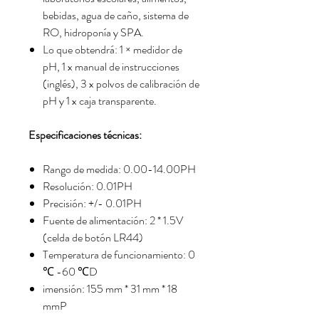
bebidas, agua de caño, sistema de
RO, hidroponía y SPA.
Lo que obtendrá: 1 × medidor de
pH, 1 x manual de instrucciones
(inglés), 3 x polvos de calibración de
pH y 1 x caja transparente.
Especificaciones técnicas:
Rango de medida: 0.00-14.00PH
Resolución: 0.01PH
Precisión: +/- 0.01PH
Fuente de alimentación: 2 * 1.5V
(celda de botón LR44)
Temperatura de funcionamiento: 0
℃ -60 ℃D
imensión: 155 mm * 31 mm * 18
mmP