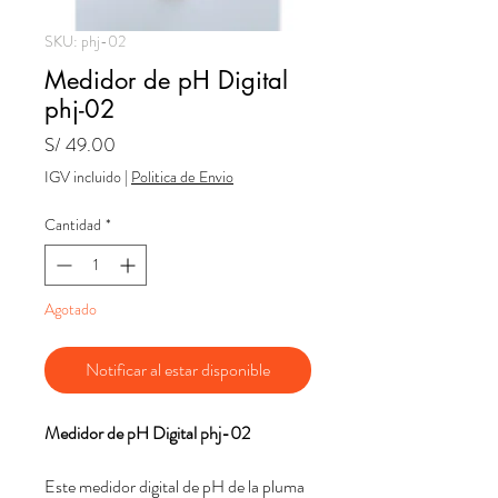
SKU: phj-02
Medidor de pH Digital
phj-02
Precio
S/ 49.00
IGV incluido
|
Politica de Envio
Cantidad
*
Agotado
Notificar al estar disponible
Medidor de pH Digital phj-02
Este medidor digital de pH de la pluma