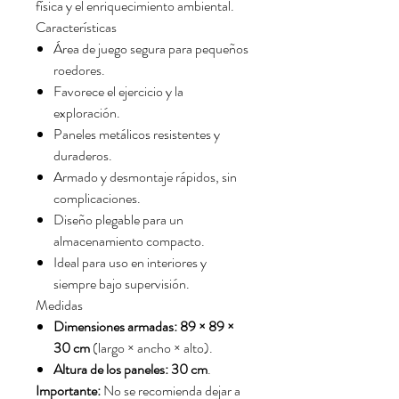
física y el enriquecimiento ambiental.
Características
Área de juego segura para pequeños
roedores.
Favorece el ejercicio y la
exploración.
Paneles metálicos resistentes y
duraderos.
Armado y desmontaje rápidos, sin
complicaciones.
Diseño plegable para un
almacenamiento compacto.
Ideal para uso en interiores y
siempre bajo supervisión.
Medidas
Dimensiones armadas:
89 × 89 ×
30 cm
(largo × ancho × alto).
Altura de los paneles:
30 cm
.
Importante:
No se recomienda dejar a