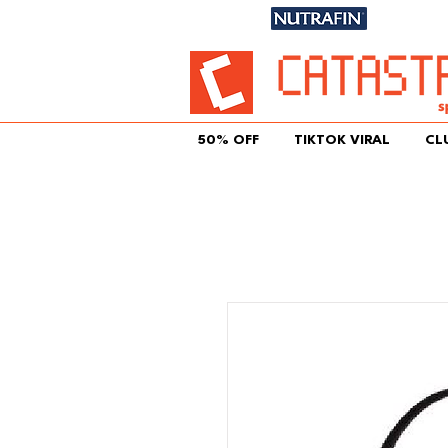
Únete aqu
50% OFF
TIKTOK VIRAL
CL