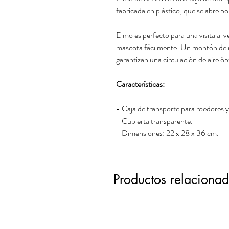
fabricada en plástico, que se abre por
Elmo es perfecto para una visita al ve
mascota fácilmente. Un montón de ra
garantizan una circulación de aire
Características:
- Caja de transporte para roedores 
- Cubierta transparente.
- Dimensiones: 22 x 28 x 36 cm.
Productos relaciona