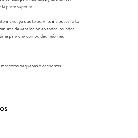
 la parte superior.
terinario, ya que te permite ir a buscar a tu
nuras de ventilación en todos los lados
 óptima para una comodidad máxima.
y mascotas pequeñas o cachorros.
dos