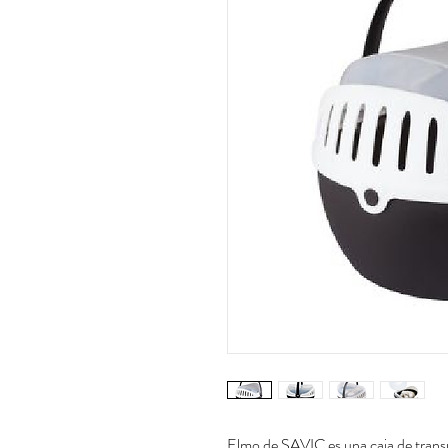
Elmo de SAVIC es una caja de transp