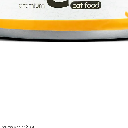
urcuma Senior 85 g
Vista rápida