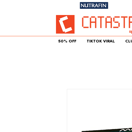
Únete aqu
50% OFF
TIKTOK VIRAL
CL