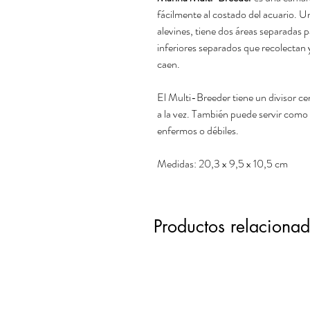
fácilmente al costado del acuario. U
alevines, tiene dos áreas separadas
inferiores separados que recolectan 
caen.
El Multi-Breeder tiene un divisor ce
a la vez. También puede servir como
enfermos o débiles.
Medidas: 20,3 x 9,5 x 10,5 cm
Productos relaciona