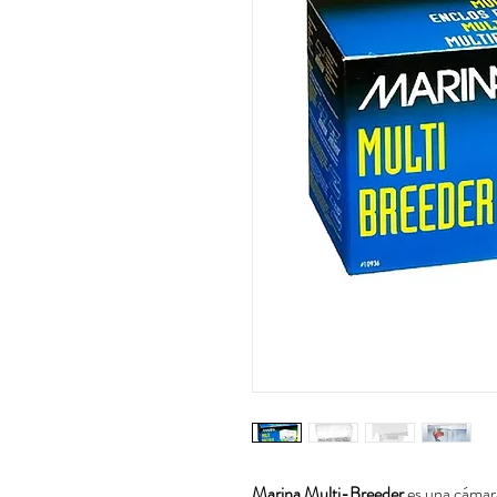
Marina Multi-Breeder
es una cámara