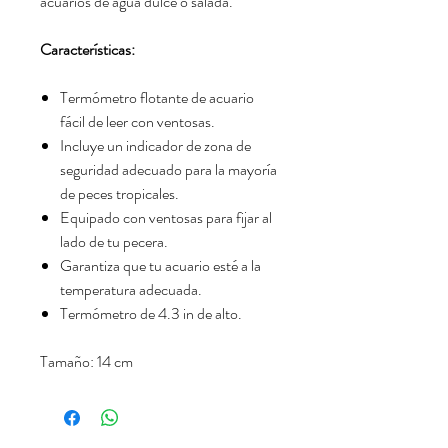
acuarios de agua dulce o salada.
Características:
Termómetro flotante de acuario
fácil de leer con ventosas.
Incluye un indicador de zona de
seguridad adecuado para la mayoría
de peces tropicales.
Equipado con ventosas para fijar al
lado de tu pecera.
Garantiza que tu acuario esté a la
temperatura adecuada.
Termómetro de 4.3 in de alto.
Tamaño: 14 cm