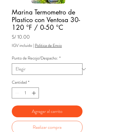
Marina Termometro de
Plastico con Ventosa 30-
120 °F / 0-50 °C
Precio
S/ 10.00
IGV incluido
|
Politica de Envio
Punto de Recojo/Despacho:
*
Cantidad
*
Agregar al carrito
Realizar compra