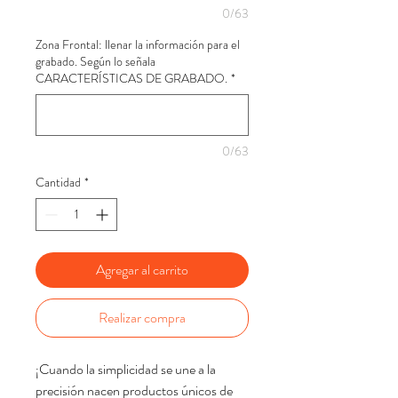
0/63
Zona Frontal: llenar la información para el
grabado. Según lo señala
CARACTERÍSTICAS DE GRABADO.
*
0/63
Cantidad
*
Agregar al carrito
Realizar compra
¡Cuando la simplicidad se une a la
precisión nacen productos únicos de