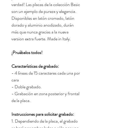
verdad! Las placas de la colección Basic
son un ejemplo de pureza y elegancia.
Disponibles en latón cromado, latón
dorado y aluminio anodizado, durán
más que nunca gracias a la nueva
version extra fuerte. Made in Italy.
¡Pruébalos todos!
Características de grabado:
- 4 líneas de 15 caracteres cada una por
cara
- Doble grabado.
- Grabación en zona posterior y frontal
de la placa.
Instrucciones para solicitar grabado:
1. Dependiendo de la placa, el grabado
se hará por ambos lados o sólo por uno