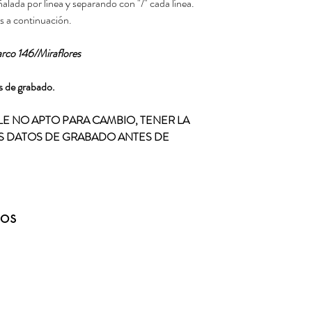
alada por línea y separando con "/" cada línea.
s a continuación.
co 146/Miraflores
as de grabado.
E NO APTO PARA CAMBIO, TENER LA
S DATOS DE GRABADO ANTES DE
dos