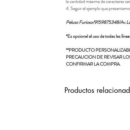
la cantidad máxima de caracteres señ
4. Seguir el ejemplo que presentamo
Peluso Furioso/9159875348/Av.Lar
*Es opcional el uso de todas las líne
**PRODUCTO PERSONALIZABL
PRECAUCION DE REVISAR LO
CONFIRMAR LA COMPRA.
Productos relaciona