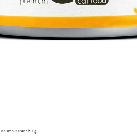
urcuma Senior 85 g
Vista rápida