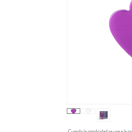
¡Cuando la simplicidad se une a la p