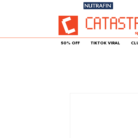
Únete aqu
50% OFF
TIKTOK VIRAL
CL