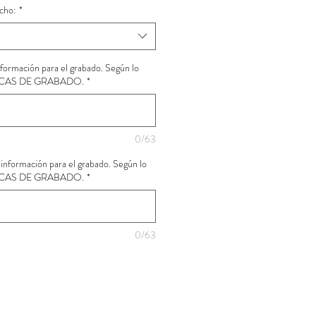
cho:
*
información para el grabado. Según lo
ICAS DE GRABADO.
*
0/63
a información para el grabado. Según lo
ICAS DE GRABADO.
*
0/63