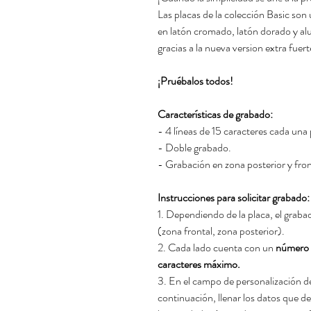
Las placas de la colección Basic son
en latón cromado, latón dorado y a
gracias a la nueva version extra fuert
¡Pruébalos todos!
Características de grabado:
- 4 líneas de 15 caracteres cada una
- Doble grabado.
- Grabación en zona posterior y front
Instrucciones para solicitar grabado:
1. Dependiendo de la placa, el graba
(zona frontal, zona posterior).
2. Cada lado cuenta con un
número d
caracteres máximo.
3. En el campo de personalización de
continuación, llenar los datos que d