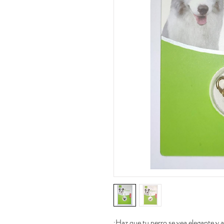
¡Haz que tu perro se vea elegante y 