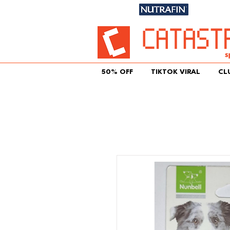
Únete aqu
50% OFF
TIKTOK VIRAL
CL