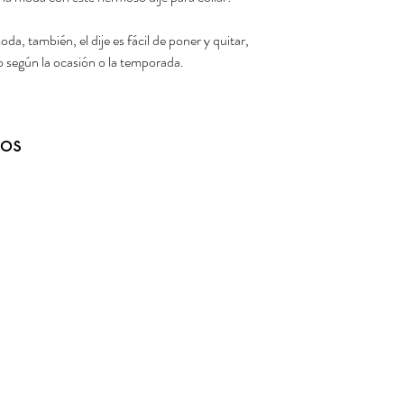
da, también, el dije es fácil de poner y quitar,
o según la ocasión o la temporada.
dos