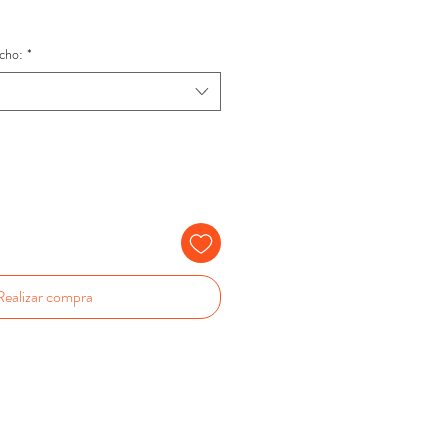
cho:
*
Realizar compra