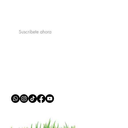
Acepto la politica de privacidad y
recibir publicidad de catastrophe
Ver la politica de Privacidad
Suscribete ahora