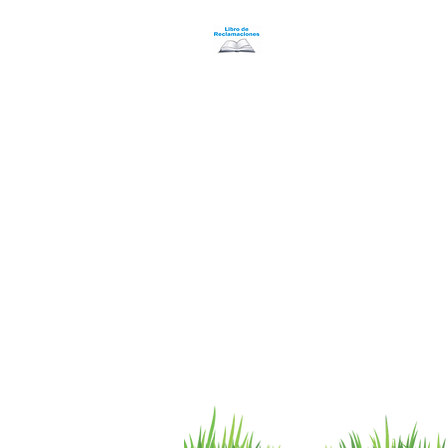
Programa Puntos Karen
​
Libro de Reclamaciones
Despacho & devoluciones
Política de tienda