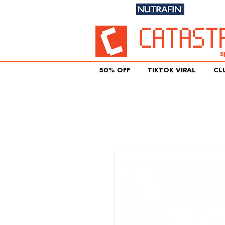
Únete aqu
50% OFF
TIKTOK VIRAL
CL