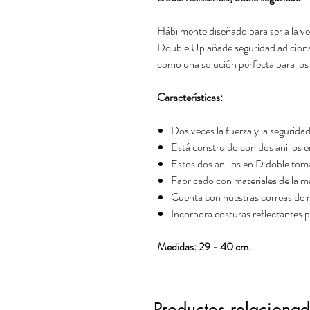
Hábilmente diseñado para ser a la ve
Double Up añade seguridad adicional
como una solución perfecta para los 
Características:
Dos veces la fuerza y la seguridad
Está construido con dos anillos 
Estos dos anillos en D doble tomar
Fabricado con materiales de la má
Cuenta con nuestras correas de 
Incorpora costuras reflectantes 
Medidas: 29 - 40 cm.
Productos relaciona