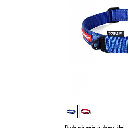
Doble resistencia, doble seguridad