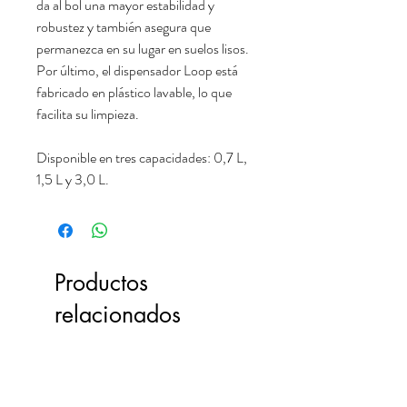
da al bol una mayor estabilidad y
robustez y también asegura que
permanezca en su lugar en suelos lisos.
Por último, el dispensador Loop está
fabricado en plástico lavable, lo que
facilita su limpieza.
Disponible en tres capacidades: 0,7 L,
1,5 L y 3,0 L.
Productos
relacionados