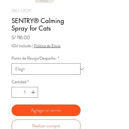
SKU: 12529
SENTRY® Calming
Spray for Cats
Precio
S/ 116.00
IGV incluido
|
Politica de Envio
Punto de Recojo/Despacho:
*
Cantidad
*
Agregar al carrito
Realizar compra