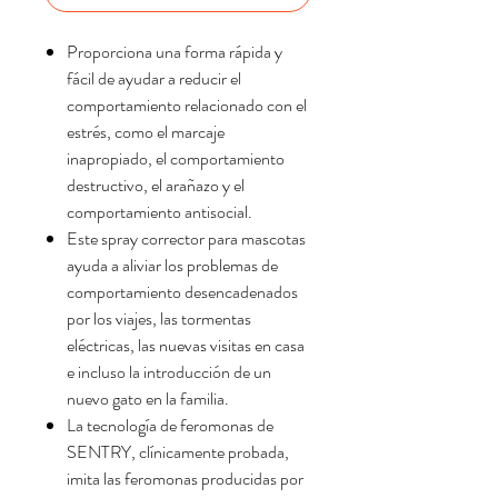
Proporciona una forma rápida y
fácil de ayudar a reducir el
comportamiento relacionado con el
estrés, como el marcaje
inapropiado, el comportamiento
destructivo, el arañazo y el
comportamiento antisocial.
Este spray corrector para mascotas
ayuda a aliviar los problemas de
comportamiento desencadenados
por los viajes, las tormentas
eléctricas, las nuevas visitas en casa
e incluso la introducción de un
nuevo gato en la familia.
La tecnología de feromonas de
SENTRY, clínicamente probada,
imita las feromonas producidas por