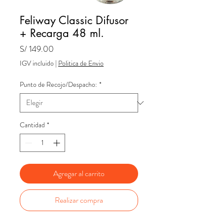
Feliway Classic Difusor
+ Recarga 48 ml.
Precio
S/ 149.00
IGV incluido
|
Politica de Envio
Punto de Recojo/Despacho:
*
Cantidad
*
Agregar al carrito
Realizar compra