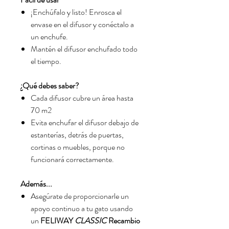
¡Enchúfalo y listo! Enrosca el
envase en el difusor y conéctalo a
un enchufe.
Mantén el difusor enchufado todo
el tiempo.
¿Qué debes saber?
Cada difusor cubre un área hasta
70 m2
Evita enchufar el difusor debajo de
estanterías, detrás de puertas,
cortinas o muebles, porque no
funcionará correctamente.
Además...
Asegúrate de proporcionarle un
apoyo continuo a tu gato usando
un
FELIWAY
CLASSIC
Recambio