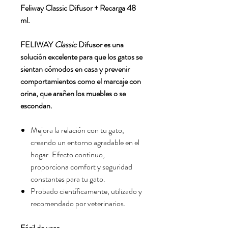
Feliway Classic Difusor + Recarga 48
ml.
FELIWAY
Classic
Difusor es una
solución excelente para que los gatos se
sientan cómodos en casa y prevenir
comportamientos como el marcaje con
orina, que arañen los muebles o se
escondan.
Mejora la relación con tu gato,
creando un entorno agradable en el
hogar. Efecto continuo,
proporciona comfort y seguridad
constantes para tu gato.
Probado científicamente, utilizado y
recomendado por veterinarios.
Fácil de usar