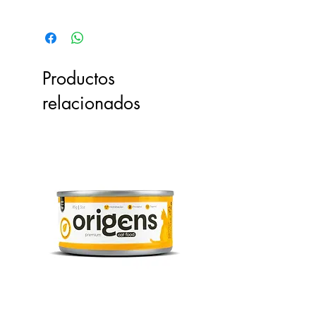
Marzo 2029(2) - 05.2029(4)
Productos
relacionados