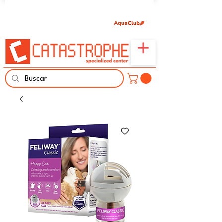
Únete aquí y comparte tu pasión por peces,
naturaleza y aprendizaje familiar.