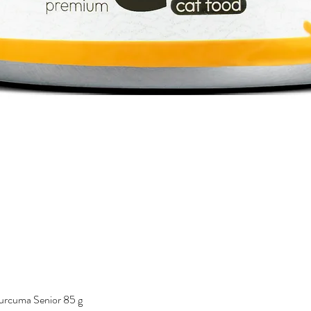
urcuma Senior 85 g
Vista rápida