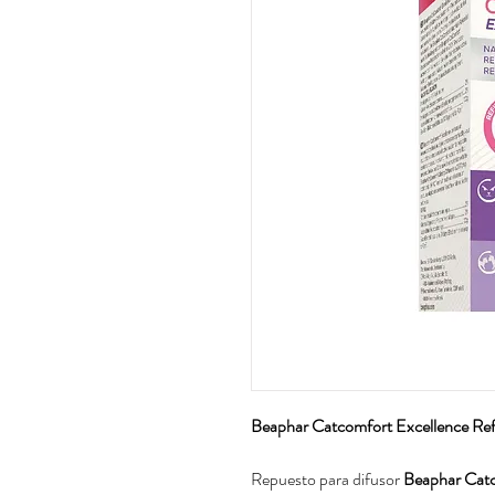
Beaphar Catcomfort Excellence Refi
Repuesto para difusor
Beaphar Catc