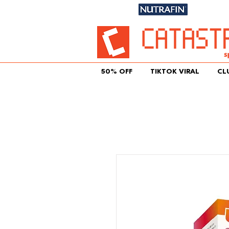
Únete aqu
50% OFF
TIKTOK VIRAL
CL