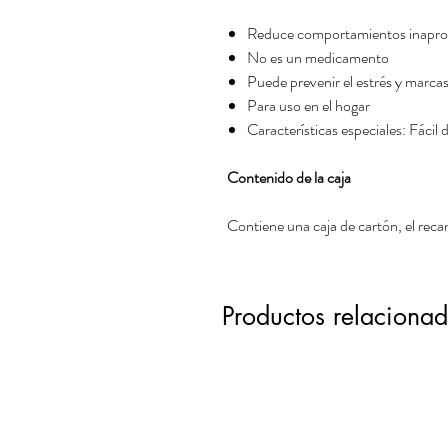
Reduce comportamientos inapro
No es un medicamento
Puede prevenir el estrés y marcas
Para uso en el hogar
Características especiales: Fácil 
Contenido de la caja
Contiene una caja de cartón, el reca
Productos relaciona