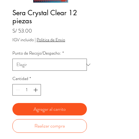
Sera Crystal Clear 12
piezas
Precio
S/ 53.00
IGV incluido
|
Politica de Envio
Punto de Recojo/Despacho:
*
Cantidad
*
Agregar al carrito
Realizar compra