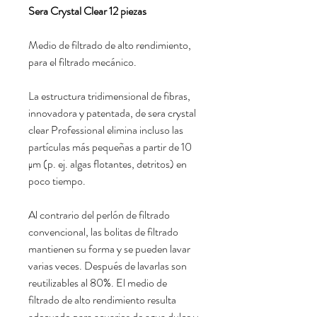
Sera Crystal Clear 12 piezas
Medio de filtrado de alto rendimiento,
para el filtrado mecánico.
La estructura tridimensional de fibras,
innovadora y patentada, de sera crystal
clear Professional elimina incluso las
partículas más pequeñas a partir de 10
μm (p. ej. algas flotantes, detritos) en
poco tiempo.
Al contrario del perlón de filtrado
convencional, las bolitas de filtrado
mantienen su forma y se pueden lavar
varias veces. Después de lavarlas son
reutilizables al 80%. El medio de
filtrado de alto rendimiento resulta
adecuado para acuarios de agua dulce y