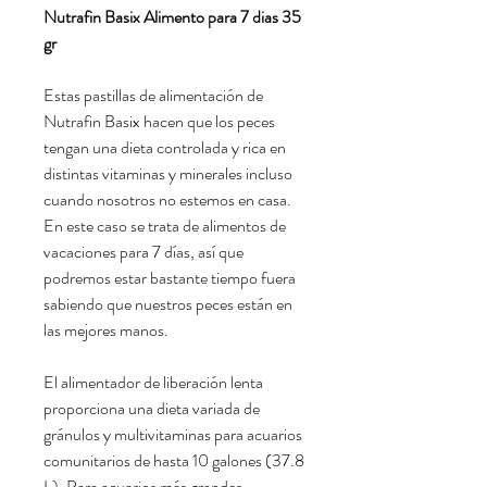
Nutrafin Basix Alimento para 7 dias 35
gr
Estas pastillas de alimentación de
Nutrafin Basix hacen que los peces
tengan una dieta controlada y rica en
distintas vitaminas y minerales incluso
cuando nosotros no estemos en casa.
En este caso se trata de alimentos de
vacaciones para 7 días, así que
podremos estar bastante tiempo fuera
sabiendo que nuestros peces están en
las mejores manos.
El alimentador de liberación lenta
proporciona una dieta variada de
gránulos y multivitaminas para acuarios
comunitarios de hasta 10 galones (37.8
L). Para acuarios más grandes,