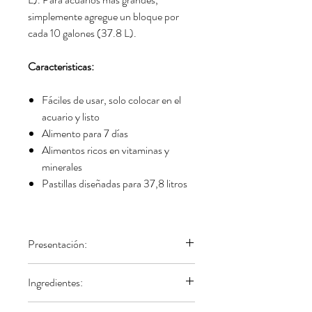
simplemente agregue un bloque por
cada 10 galones (37.8 L).
Caracteristicas:
Fáciles de usar, solo colocar en el
acuario y listo
Alimento para 7 días
Alimentos ricos en vitaminas y
minerales
Pastillas diseñadas para 37,8 litros
Presentación:
Bloque de 35 gr.
Ingredientes:
Suplemento de vitamina D,