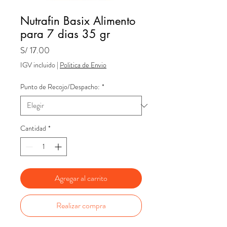
Nutrafin Basix Alimento
para 7 dias 35 gr
Precio
S/ 17.00
IGV incluido
|
Politica de Envio
Punto de Recojo/Despacho:
*
Cantidad
*
Agregar al carrito
Realizar compra