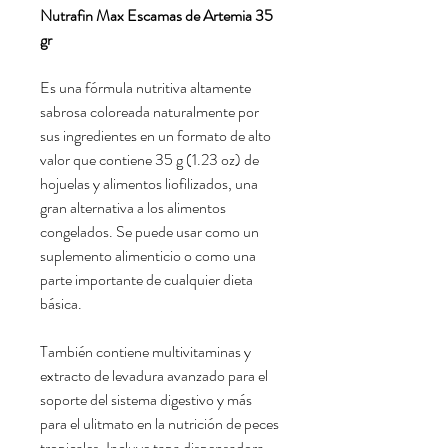
Nutrafin Max Escamas de Artemia 35
gr
Es una fórmula nutritiva altamente
sabrosa coloreada naturalmente por
sus ingredientes en un formato de alto
valor que contiene 35 g (1.23 oz) de
hojuelas y alimentos liofilizados, una
gran alternativa a los alimentos
congelados. Se puede usar como un
suplemento alimenticio o como una
parte importante de cualquier dieta
básica.
También contiene multivitaminas y
extracto de levadura avanzado para el
soporte del sistema digestivo y más
para el ulitmato en la nutrición de peces
tropicales. Incluye tapa dispensadora