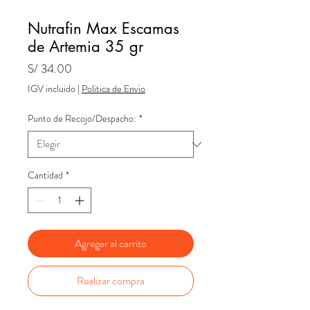
Nutrafin Max Escamas
de Artemia 35 gr
Precio
S/ 34.00
IGV incluido
|
Politica de Envio
Punto de Recojo/Despacho:
*
Cantidad
*
Agregar al carrito
Realizar compra