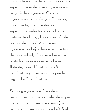
comportamientos de reproducción más
espectaculares de observar, similar a la
mayoría de los guramis, Colisa y
algunos de sus homólogos. El macho,
inicialmente, alterna entre un
espectáculo seductor, con todas las
aletas extendidas, y la construcción de
un nido de burbujas: comienza a
aglomerar burbujas de aire recubiertas
de moco salival, dándoles adherencia
hasta formar una especie de balsa
flotante, de un diámetro unos 8
centímetros y un espesor que puede
llegar a los 2 centímetros.
Si no logra ganarse el favor de la
hembra, se produce una pelea de la que
las hembras rara vez salen ilesas (los
machos rara vez son dominados). Si el