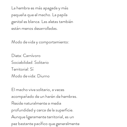
La hembra es más apagada y más
pequeña que el macho. La papila
genital es blanca. Las aletas también
están menos desarrolladas.
Modo de vida y comportamiento:
Dieta: Carnívoro
Sociabilidad: Solitario
Territorial: Sí
Modo de vida: Diurno
El macho vive solitario, a veces
acompañado de un harén de hembras.
Reside naturalmente a media
profundidad y cerca de la superficie.
Aunque ligeramente territorial, es un
pez bastante pacífico que generalmente