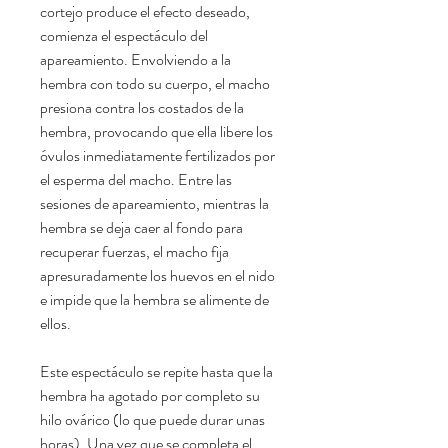
cortejo produce el efecto deseado,
comienza el espectáculo del
apareamiento. Envolviendo a la
hembra con todo su cuerpo, el macho
presiona contra los costados de la
hembra, provocando que ella libere los
óvulos inmediatamente fertilizados por
el esperma del macho. Entre las
sesiones de apareamiento, mientras la
hembra se deja caer al fondo para
recuperar fuerzas, el macho fija
apresuradamente los huevos en el nido
e impide que la hembra se alimente de
ellos.
Este espectáculo se repite hasta que la
hembra ha agotado por completo su
hilo ovárico (lo que puede durar unas
horas). Una vez que se completa el