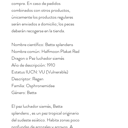
compra. En caso de pedidos
combinados con otros productos,
únicamente los productos regulares
serán enviados a domicilio; los peces
deberán recogerse en la tienda.
Nombre científico: Betta splendens
Nombre común: Halfmoon Plakat Red
Dragon o Pez luchador siamés
Año de descripción: 1910
Estatus IUCN: VU (Vulnerable)
Descriptor: Regan
Familia: Osphronemidae
Género: Betta
El pez luchador siamés, Betta
splendens , es un pez tropical originario
del sudeste asiático. Habita zonas poco
profundas de arrozales y arroyos. A