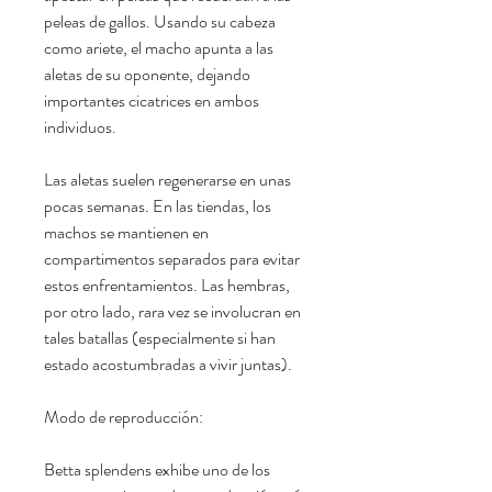
peleas de gallos. Usando su cabeza
como ariete, el macho apunta a las
aletas de su oponente, dejando
importantes cicatrices en ambos
individuos.
Las aletas suelen regenerarse en unas
pocas semanas. En las tiendas, los
machos se mantienen en
compartimentos separados para evitar
estos enfrentamientos. Las hembras,
por otro lado, rara vez se involucran en
tales batallas (especialmente si han
estado acostumbradas a vivir juntas).
Modo de reproducción:
Betta splendens exhibe uno de los