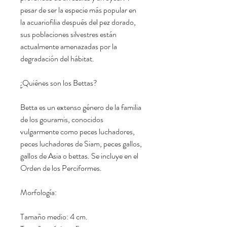
pesar de ser la especie más popular en
la acuariofilia después del pez dorado,
sus poblaciones silvestres están
actualmente amenazadas por la
degradación del hábitat.
¿Quiénes son los Bettas?
Betta es un extenso género de la familia
de los gouramis, conocidos
vulgarmente como peces luchadores,
peces luchadores de Siam, peces gallos,
gallos de Asia o bettas. Se incluye en el
Orden de los Perciformes.
Morfología:
Tamaño medio: 4 cm.