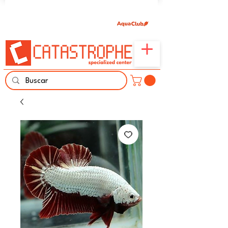
Únete aquí y comparte tu pasión por peces,
naturaleza y aprendizaje familiar.