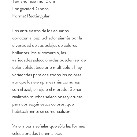
Tamaño máximo: 5 cm
Longevidad: 5 años
Forma: Rectángular
Los entusiastas de los acuarios
conocen al pez luchador siamés por la
diversidad de sus pelajes de colores
brillantes. En el comercio, las
variedades seleccionadas pueden ser de
color sólido, bicolor o multicolor. Hay
variedades para casi todos los colores,
aunque los ejemplares más comunes
son el azul, el rojo o el morado. Se han
realizado muchas selecciones y cruces
para conseguir estos colores, que
habitualmente se comercializan.
Vale la pena señalar que sólo las formas
seleccionadas tienen aletas