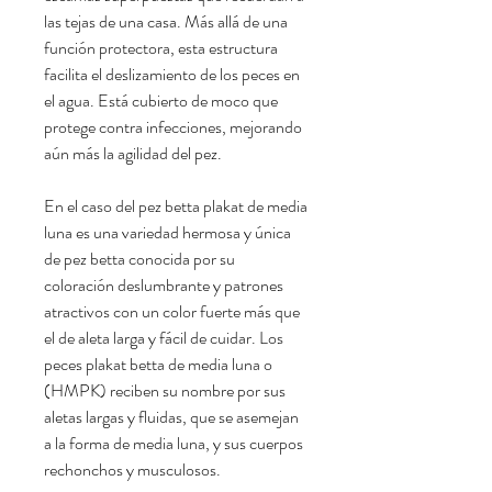
las tejas de una casa. Más allá de una
función protectora, esta estructura
facilita el deslizamiento de los peces en
el agua. Está cubierto de moco que
protege contra infecciones, mejorando
aún más la agilidad del pez.
En el caso del pez betta plakat de media
luna es una variedad hermosa y única
de pez betta conocida por su
coloración deslumbrante y patrones
atractivos con un color fuerte más que
el de aleta larga y fácil de cuidar. Los
peces plakat betta de media luna o
(HMPK) reciben su nombre por sus
aletas largas y fluidas, que se asemejan
a la forma de media luna, y sus cuerpos
rechonchos y musculosos.