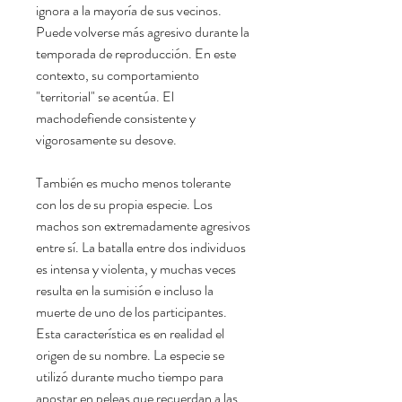
ignora a la mayoría de sus vecinos.
Puede volverse más agresivo durante la
temporada de reproducción. En este
contexto, su comportamiento
"territorial" se acentúa. El
machodefiende consistente y
vigorosamente su desove.
También es mucho menos tolerante
con los de su propia especie. Los
machos son extremadamente agresivos
entre sí. La batalla entre dos individuos
es intensa y violenta, y muchas veces
resulta en la sumisión e incluso la
muerte de uno de los participantes.
Esta característica es en realidad el
origen de su nombre. La especie se
utilizó durante mucho tiempo para
apostar en peleas que recuerdan a las