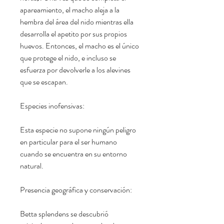
apareamiento, el macho aleja a la
hembra del área del nido mientras ella
desarrolla el apetito por sus propios
huevos. Entonces, el macho es el único
que protege el nido, e incluso se
esfuerza por devolverle a los alevines
que se escapan.
Especies inofensivas:
Esta especie no supone ningún peligro
en particular para el ser humano
cuando se encuentra en su entorno
natural.
Presencia geográfica y conservación:
Betta splendens se descubrió