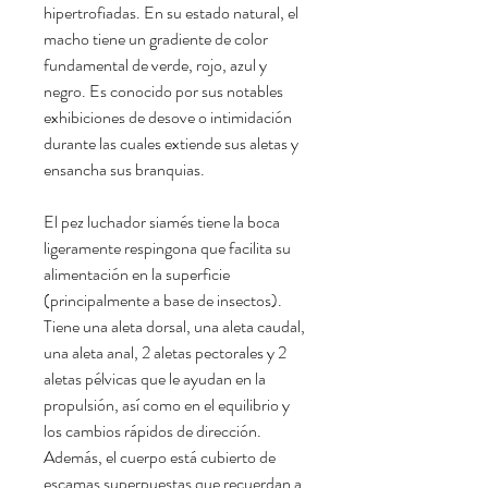
hipertrofiadas. En su estado natural, el
macho tiene un gradiente de color
fundamental de verde, rojo, azul y
negro. Es conocido por sus notables
exhibiciones de desove o intimidación
durante las cuales extiende sus aletas y
ensancha sus branquias.
El pez luchador siamés tiene la boca
ligeramente respingona que facilita su
alimentación en la superficie
(principalmente a base de insectos).
Tiene una aleta dorsal, una aleta caudal,
una aleta anal, 2 aletas pectorales y 2
aletas pélvicas que le ayudan en la
propulsión, así como en el equilibrio y
los cambios rápidos de dirección.
Además, el cuerpo está cubierto de
escamas superpuestas que recuerdan a