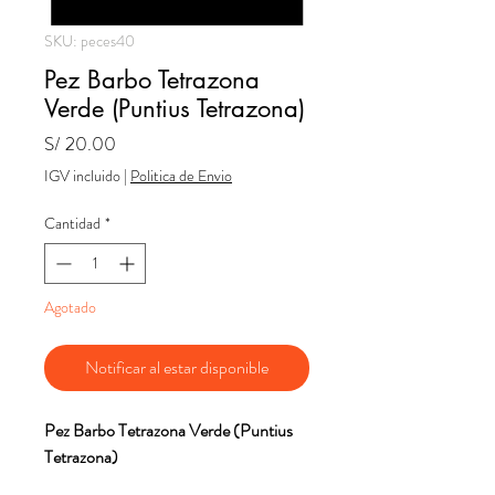
SKU: peces40
Pez Barbo Tetrazona
Verde (Puntius Tetrazona)
Precio
S/ 20.00
IGV incluido
|
Politica de Envio
Cantidad
*
Agotado
Notificar al estar disponible
Pez Barbo Tetrazona Verde (Puntius
Tetrazona)