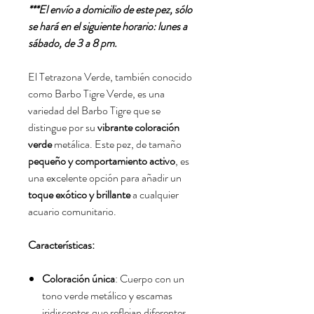
***El envío a domicilio de este pez, sólo
se hará en el siguiente horario: lunes a
sábado, de 3 a 8 pm.
El
Tetrazona Verde
, también conocido
como Barbo Tigre Verde, es una
variedad del Barbo Tigre que se
distingue por su
vibrante coloración
verde
metálica. Este pez, de tamaño
pequeño y comportamiento activo
, es
una excelente opción para añadir un
toque exótico y brillante
a cualquier
acuario comunitario.
Características:
Coloración única
: Cuerpo con un
tono verde metálico y escamas
iridiscentes que reflejan diferentes