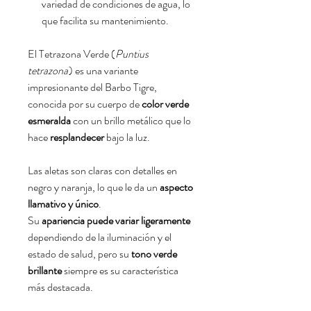
variedad de condiciones de agua, lo
que facilita su mantenimiento.
El Tetrazona Verde (
Puntius
tetrazona
) es una variante
impresionante del Barbo Tigre,
conocida por su cuerpo de
color verde
esmeralda
con un brillo metálico que lo
hace
resplandecer
bajo la luz.
Las aletas son claras con detalles en
negro y naranja, lo que le da un
aspecto
llamativo y único
.
Su
apariencia puede variar ligeramente
dependiendo de la iluminación y el
estado de salud, pero su
tono verde
brillante
siempre es su característica
más destacada.