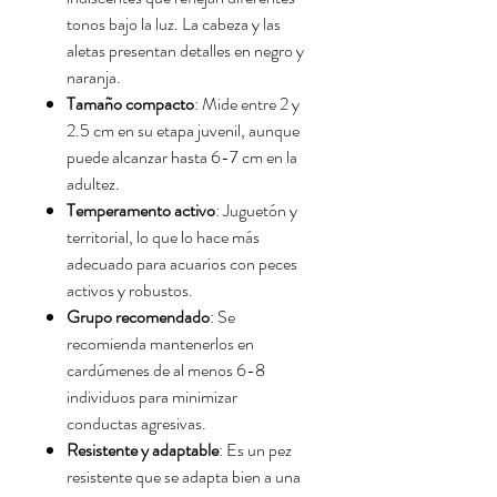
tonos bajo la luz. La cabeza y las
aletas presentan detalles en negro y
naranja.
Tamaño compacto
: Mide entre 2 y
2.5 cm en su etapa juvenil, aunque
puede alcanzar hasta 6-7 cm en la
adultez.
Temperamento activo
: Juguetón y
territorial, lo que lo hace más
adecuado para acuarios con peces
activos y robustos.
Grupo recomendado
: Se
recomienda mantenerlos en
cardúmenes de al menos 6-8
individuos para minimizar
conductas agresivas.
Resistente y adaptable
: Es un pez
resistente que se adapta bien a una