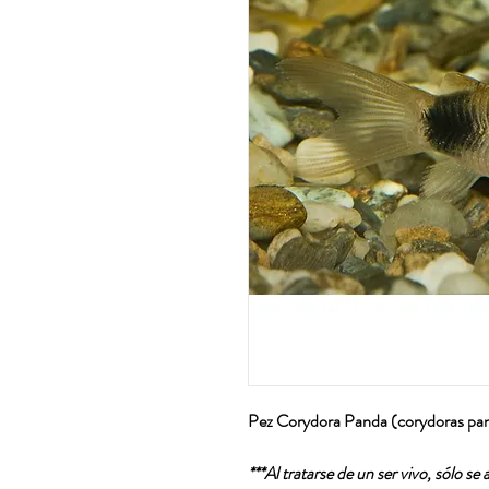
Pez Corydora Panda (corydoras pa
***Al tratarse de un ser vivo, sólo se