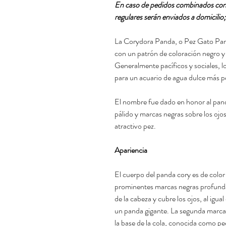
En caso de pedidos combinados con
regulares serán enviados a domicilio;
La Corydora Panda, o Pez Gato Pan
con un patrón de coloración negro y 
Generalmente pacíficos y sociales, 
para un acuario de agua dulce más 
El nombre fue dado en honor al pand
pálido y marcas negras sobre los ojos
atractivo pez.
Apariencia
El cuerpo del panda cory es de color
prominentes marcas negras profundas
de la cabeza y cubre los ojos, al igua
un panda gigante. La segunda marca ne
la base de la cola, conocida como p