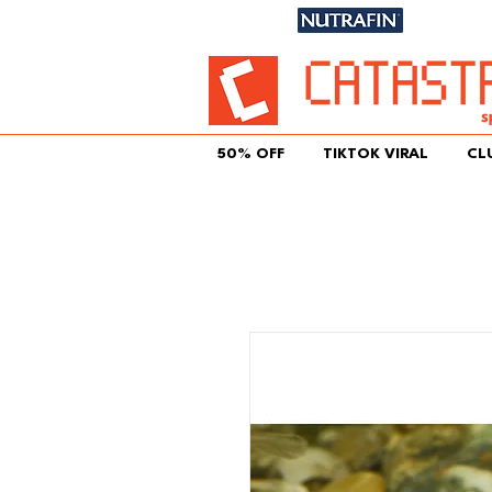
Únete aqu
50% OFF
TIKTOK VIRAL
CL