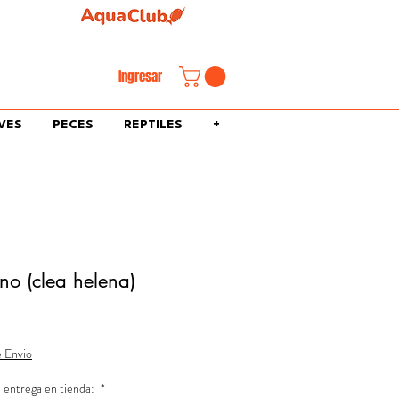
familiar.
Ingresar
VES
PECES
REPTILES
+
no (clea helena)
e Envio
 entrega en tienda:
*