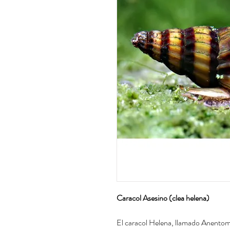
Caracol Asesino (clea helena)
El caracol Helena, llamado Anentome