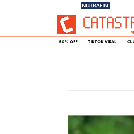
Únete aqu
50% OFF
TIKTOK VIRAL
CL