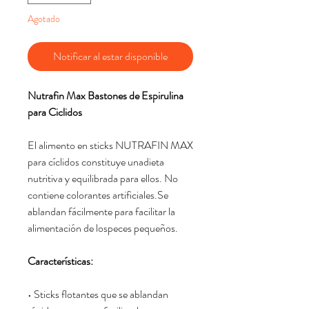
Agotado
Notificar al estar disponible
Nutrafin Max Bastones de Espirulina
para Ciclidos
El alimento en sticks NUTRAFIN MAX
para cíclidos constituye unadieta
nutritiva y equilibrada para ellos. No
contiene colorantes artificiales.Se
ablandan fácilmente para facilitar la
alimentación de lospeces pequeños.
Características:
• Sticks flotantes que se ablandan